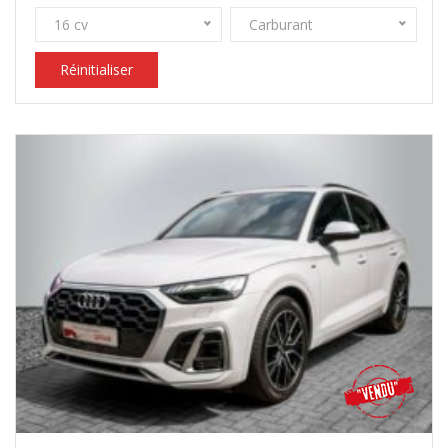
16 cv
Carburant
Réinitialiser