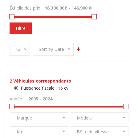
Échelle des prix
Filtre
12
Sort by Date
2
Véhicules correspondants
Puissance fiscale :
16 cv
Année
Marque
Modèle
Km
Bôite de vitesse