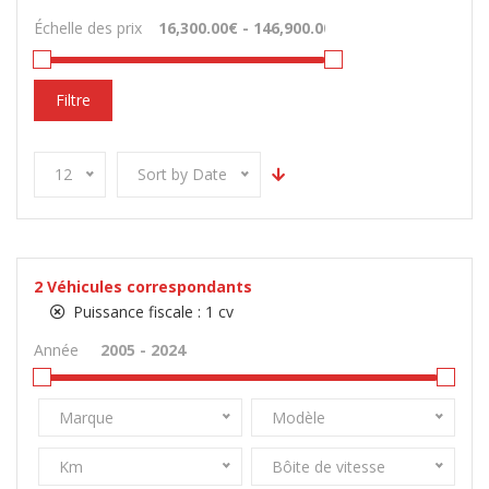
Échelle des prix
Filtre
12
Sort by Date
2
Véhicules correspondants
Puissance fiscale :
1 cv
Année
Marque
Modèle
Km
Bôite de vitesse