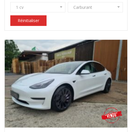
1 cv
Carburant
Réinitialiser