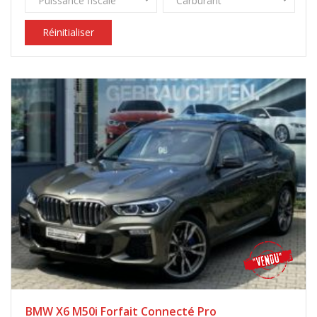
Puissance fiscale
Carburant
Réinitialiser
BMW X6 M50i Forfait Connecté Pro