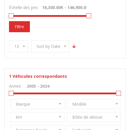
Échelle des prix
Filtre
12
Sort by Date
1
Véhicules correspondants
Année
Marque
Modèle
Km
Bôite de vitesse