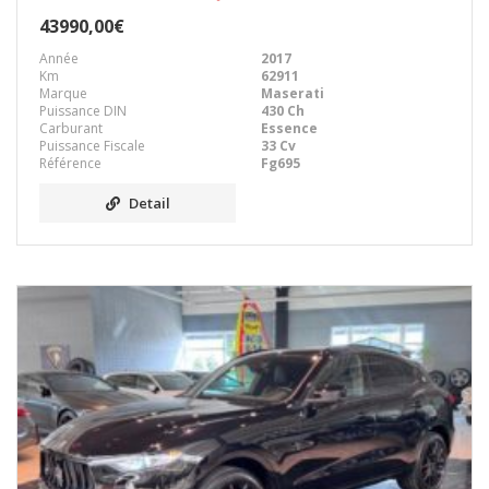
43990,00€
Année
2017
Km
62911
Marque
Maserati
Puissance DIN
430 Ch
Carburant
Essence
Puissance Fiscale
33 Cv
Référence
Fg695
Detail