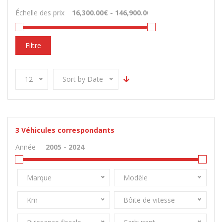
Échelle des prix
Filtre
12
Sort by Date
3
Véhicules correspondants
Année
Marque
Modèle
Km
Bôite de vitesse