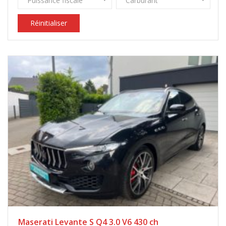
Puissance fiscale
Carburant
Réinitialiser
Maserati Levante S Q4 3.0 V6 430 ch