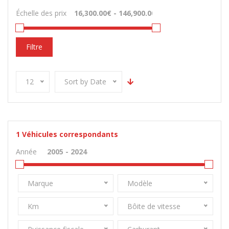
Échelle des prix
Filtre
12
Sort by Date
1
Véhicules correspondants
Année
Marque
Modèle
Km
Bôite de vitesse