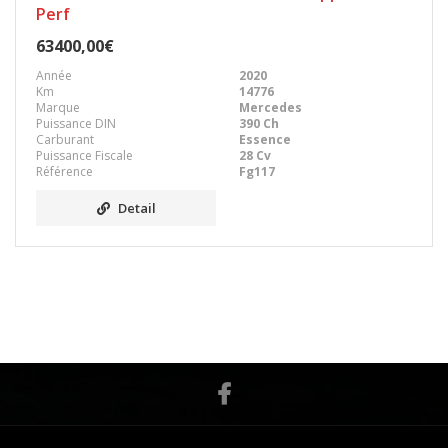
Perf
63400,00€
Année
2020
Km
14776
Marque
Mercedes
Puissance DIN
390 Ch
Carburant
Essence
Puissance Fiscale
28 Cv
Référence
Fg117
Detail