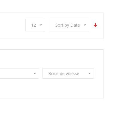
12
Sort by Date
Bôite de vitesse