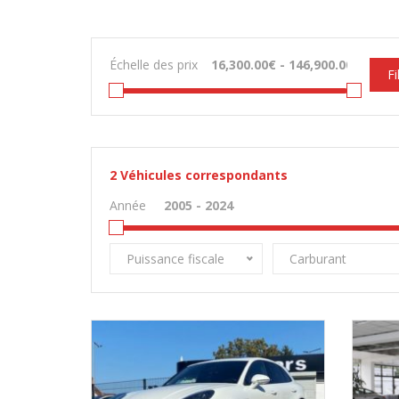
Échelle des prix
Fi
2
Véhicules correspondants
Année
Puissance fiscale
Carburant