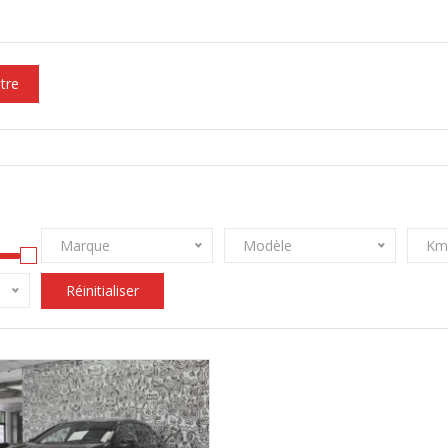
ltre
Marque
Modèle
Km
Réinitialiser