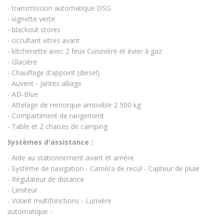
- transmission automatique DSG
- vignette verte
- blackout stores
- occultant vitres avant
- kitchenette avec 2 feux Cuisinière et évier à gaz
- Glacière
- Chauffage d'appoint (diesel)
- Auvent - Jantes alliage
- AD-Blue
- Attelage de remorque amovible 2 500 kg
- Compartiment de rangement
- Table et 2 chaises de camping
Systèmes d'assistance :
- Aide au stationnement avant et arrière
- Système de navigation - Caméra de recul - Capteur de pluie
- Régulateur de distance
- Limiteur
- Volant multifonctions - Lumière
automatique -