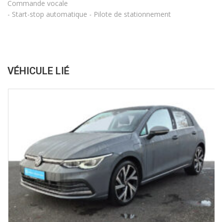
Commande vocale
- Start-stop automatique - Pilote de stationnement
VÉHICULE LIÉ