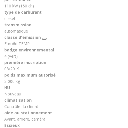
110 kW (150 ch)
type de carburant
diesel
transmission
automatique
classe d'émission
Euro6d TEMP
badge environnemental
4 (Vert)
première inscription
08/2019
poids maximum autorisé
3 000 kg
HU
Nouveau
climatisation
Contrôle du climat
aide au stationnement
Avant, arrière, caméra
Essieux