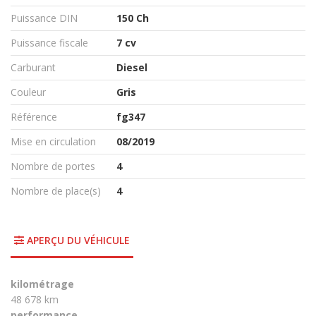
Puissance DIN
150 Ch
Puissance fiscale
7 cv
Carburant
Diesel
Couleur
Gris
Référence
fg347
Mise en circulation
08/2019
Nombre de portes
4
Nombre de place(s)
4
APERÇU DU VÉHICULE
kilométrage
48 678 km
performance