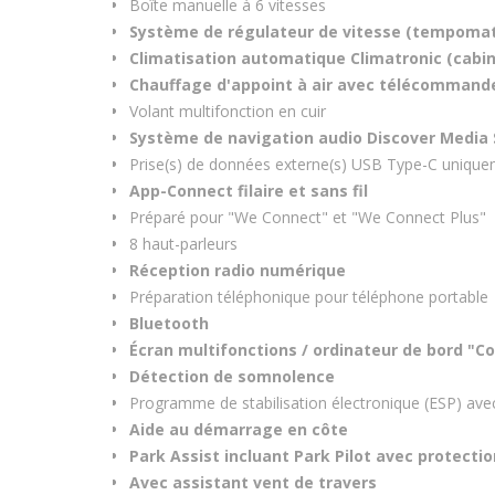
Boîte manuelle à 6 vitesses
Système de régulateur de vitesse (tempomat)
Climatisation automatique Climatronic (cabi
Chauffage d'appoint à air avec télécommande
Volant multifonction en cuir
Système de navigation audio Discover Media S
Prise(s) de données externe(s) USB Type-C uniqu
App-Connect filaire et sans fil
Préparé pour "We Connect" et "We Connect Plus"
8 haut-parleurs
Réception radio numérique
Préparation téléphonique pour téléphone portable
Bluetooth
Écran multifonctions / ordinateur de bord "Co
Détection de somnolence
Programme de stabilisation électronique (ESP) ave
Aide au démarrage en côte
Park Assist incluant Park Pilot avec protectio
Avec assistant vent de travers