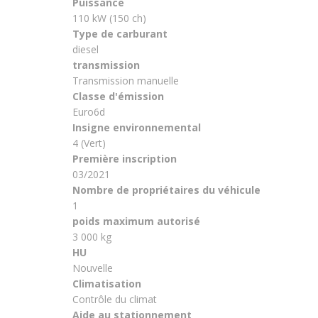
Puissance
110 kW (150 ch)
Type de carburant
diesel
transmission
Transmission manuelle
Classe d'émission
Euro6d
Insigne environnemental
4 (Vert)
Première inscription
03/2021
Nombre de propriétaires du véhicule
1
poids maximum autorisé
3 000 kg
HU
Nouvelle
Climatisation
Contrôle du climat
Aide au stationnement