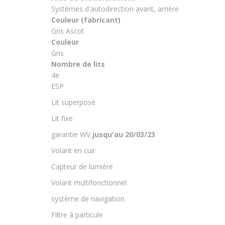
Systèmes d'autodirection avant, arrière
Couleur (fabricant)
Gris Ascot
Couleur
Gris
Nombre de lits
4e
ESP
Lit superposé
Lit fixe
garantie WV
jusqu'au 20/03/23
Volant en cuir
Capteur de lumière
Volant multifonctionnel
système de navigation
Filtre à particule