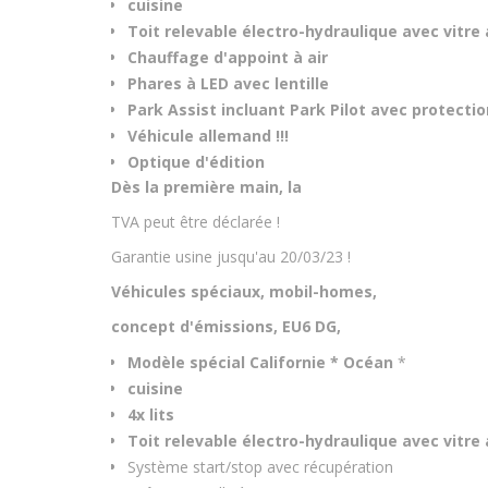
cuisine
Toit relevable électro-hydraulique avec vitre 
Chauffage d'appoint à air
Phares à LED avec lentille
Park Assist incluant Park Pilot avec protectio
Véhicule allemand !!!
Optique d'édition
Dès la première main, la
TVA peut être déclarée !
Garantie usine jusqu'au 20/03/23 !
Véhicules spéciaux, mobil-homes,
concept d'émissions, EU6 DG,
Modèle spécial Californie * Océan
*
cuisine
4x lits
Toit relevable électro-hydraulique avec vitre 
Système start/stop avec récupération