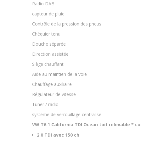
Radio DAB
capteur de pluie
Contrôle de la pression des pneus
Chéquier tenu
Douche séparée
Direction assistée
Siège chauffant
Aide au maintien de la voie
Chauffage auxiliaire
Régulateur de vitesse
Tuner / radio
système de verrouillage centralisé
VW T6.1 California TDI Ocean toit relevable * cu
2.0 TDI avec 150 ch