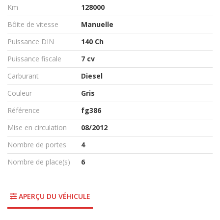
Km
128000
Bôite de vitesse
Manuelle
Puissance DIN
140 Ch
Puissance fiscale
7 cv
Carburant
Diesel
Couleur
Gris
Référence
fg386
Mise en circulation
08/2012
Nombre de portes
4
Nombre de place(s)
6
APERÇU DU VÉHICULE