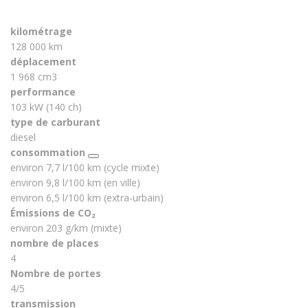
kilométrage
128 000 km
déplacement
1 968 cm3
performance
103 kW (140 ch)
type de carburant
diesel
consommation
environ 7,7 l/100 km (cycle mixte)
environ 9,8 l/100 km (en ville)
environ 6,5 l/100 km (extra-urbain)
Émissions de CO₂
environ 203 g/km (mixte)
nombre de places
4
Nombre de portes
4/5
transmission