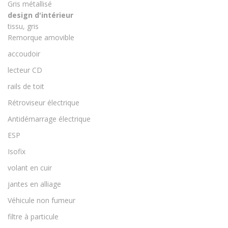
Gris métallisé
design d'intérieur
tissu, gris
Remorque amovible
accoudoir
lecteur CD
rails de toit
Rétroviseur électrique
Antidémarrage électrique
ESP
Isofix
volant en cuir
jantes en alliage
Véhicule non fumeur
filtre à particule