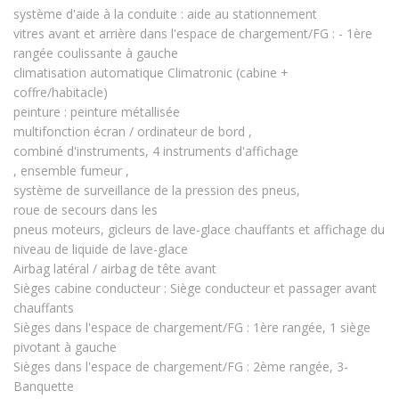
système d'aide à la conduite : aide au stationnement
vitres avant et arrière dans l'espace de chargement/FG : - 1ère
rangée coulissante à gauche
climatisation automatique Climatronic (cabine +
coffre/habitacle)
peinture : peinture métallisée
multifonction écran / ordinateur de bord ,
combiné d'instruments, 4 instruments d'affichage
, ensemble fumeur ,
système de surveillance de la pression des pneus,
roue de secours dans les
pneus moteurs, gicleurs de lave-glace chauffants et affichage du
niveau de liquide de lave-glace
Airbag latéral / airbag de tête avant
Sièges cabine conducteur : Siège conducteur et passager avant
chauffants
Sièges dans l'espace de chargement/FG : 1ère rangée, 1 siège
pivotant à gauche
Sièges dans l'espace de chargement/FG : 2ème rangée, 3-
Banquette