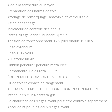
Aide à la fermeture du hayon
Préparation des barres de toit
Attelage de remorquage, amovible et verrouillable
Kit de dépannage
Indicateur de contrôle des pneus
Jantes alliage léger "Thunder" 7J x 17
Tension de fonctionnement 12 V plus onduleur 230 V
Prise extérieure
Prise(s) 12 volts
2. Batterie 80 Ah
Finition peinture : peinture métallisée
Permanente. Poids total 3,08 t
ÉQUIPEMENT COMFORTLINE DE CALIFORNIE
Lit de toit et espace de rangement
4 PLACES + TABLE + LIT + FONCTION RÉCUPÉRATION
Intérieur en cuir Alcantara gris
Le chauffage des sièges avant peut être contrôlé séparément
Accoudoirs pour les deux sièges avant