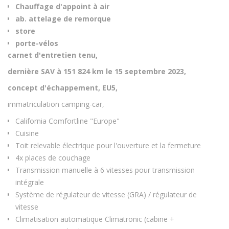
Chauffage d'appoint à air
ab. attelage de remorque
store
porte-vélos
carnet d'entretien tenu,
dernière SAV à 151 824 km le 15 septembre 2023,
concept d'échappement, EU5,
immatriculation camping-car,
California Comfortline "Europe"
Cuisine
Toit relevable électrique pour l'ouverture et la fermeture
4x places de couchage
Transmission manuelle à 6 vitesses pour transmission
intégrale
Système de régulateur de vitesse (GRA) / régulateur de
vitesse
Climatisation automatique Climatronic (cabine +