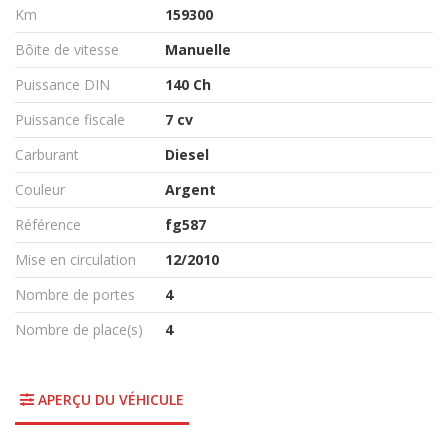
Km
159300
Bôite de vitesse
Manuelle
Puissance DIN
140 Ch
Puissance fiscale
7 cv
Carburant
Diesel
Couleur
Argent
Référence
fg587
Mise en circulation
12/2010
Nombre de portes
4
Nombre de place(s)
4
APERÇU DU VÉHICULE