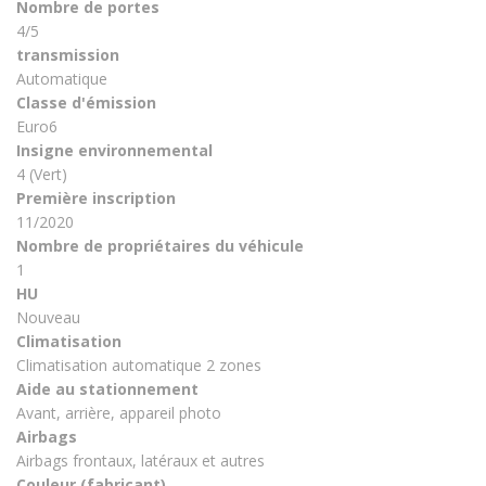
Nombre de portes
4/5
transmission
Automatique
Classe d'émission
Euro6
Insigne environnemental
4 (Vert)
Première inscription
11/2020
Nombre de propriétaires du véhicule
1
HU
Nouveau
Climatisation
Climatisation automatique 2 zones
Aide au stationnement
Avant, arrière, appareil photo
Airbags
Airbags frontaux, latéraux et autres
Couleur (fabricant)