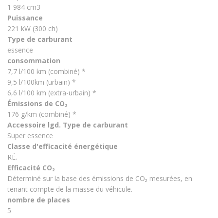
1 984 cm3
Puissance
221 kW (300 ch)
Type de carburant
essence
consommation
7,7 l/100 km (combiné) *
9,5 l/100km (urbain) *
6,6 l/100 km (extra-urbain) *
Émissions de CO₂
176 g/km (combiné) *
Accessoire lgd. Type de carburant
Super essence
Classe d'efficacité énergétique
RÉ.
Efficacité CO₂
Déterminé sur la base des émissions de CO₂ mesurées, en
tenant compte de la masse du véhicule.
nombre de places
5