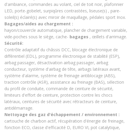
d'ambiance, commandes au volant, ciel de toit noir, plafonnier
LED, porte-gobelet, surpiqûres contrastées, liseuse(s) , pare-
soleil(s) éclairé(s) avec miroir de maquillage, pédales sport Inox.
Bagages/aides au chargement :
hayon/couvercle automatique, plancher de chargement variable,
vide-poches sous le siège, cache-
bagages
, œillets d'arrimage.
Sécurité:
Contrôle adaptatif du châssis DCC, blocage électronique de
différentiel (EDL), programme électronique de stabilité (ESP),
airbag passager, désactivation airbag passager, airbag
conducteur, système d'airbag de tête, airbags latéraux avant,
système d'alarme, système de freinage antiblocage (ABS),
traction contrôle (ASR), assistance au freinage (BAS), sélection
du profil de conduite, commande de ceinture de sécurité,
limiteurs d'effort de ceinture, protection contre les chocs
latéraux, ceintures de sécurité avec rétracteurs de ceinture,
antidémarrage.
Nettoyage des gaz d'échappement / environnement :
cartouche de charbon actif, récupération d'énergie de freinage,
fonction ECO, classe d'efficacité D, EURO VI, pot catalytique,