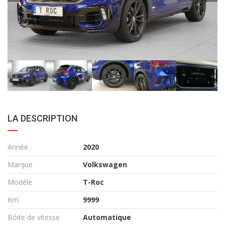
LA DESCRIPTION
Année
2020
Marque
Volkswagen
Modèle
T-Roc
Km
9999
Bôite de vitesse
Automatique