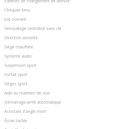
Palettes de changement de vitesse
Chéquier tenu
toit ouvrant
Verrouillage centralisé sans clé
Direction assistée
Siège chauffant
Systeme audio
Suspension sport
Forfait sport
Sièges sport
Aide au maintien de voie
Démarrage/arrêt automatique
Assistant d'angle mort
Écran tactile