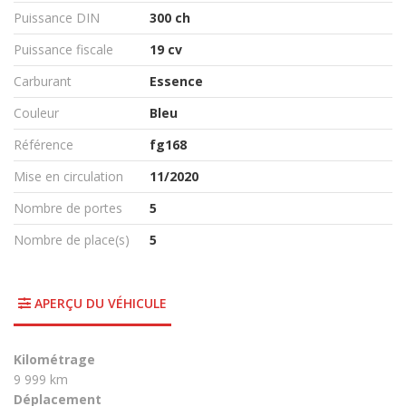
Puissance DIN
300 ch
Puissance fiscale
19 cv
Carburant
Essence
Couleur
Bleu
Référence
fg168
Mise en circulation
11/2020
Nombre de portes
5
Nombre de place(s)
5
APERÇU DU VÉHICULE
Kilométrage
9 999 km
Déplacement