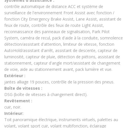
Systèmes d'assistance :
contrôle automatique de distance ACC et système de
surveillance de l'environnement Front Assist avec fonction /
fonction City Emergency Brake Assist, Lane Assist, assistant de
feux de route, contrôle des feux de route Light Assist,
reconnaissance des panneaux de signalisation, Park Pilot
System, caméra de recul, pack d'aide à la conduite, somnolence
détection/assistant d'attention, limiteur de vitesse, fonction
AutoHold/assistant d'arrêt, assistant de descente, capteur de
luminosité, capteur de pluie, détection de piétons, assistant de
stationnement, capteur d'angle mort/assistant de changement
de voie, aide au stationnement avant, pack lumière et vue.
Extérieur :
jantes alliage 19 pouces, contrôle de la pression des pneus.
Boîte de vitesses :
DSG (boîte de vitesses à changement direct).
Revêtement :
cuir, noir.
Intérieur:
Toit panoramique électrique, instruments virtuels, palettes au
volant, volant sport cuir, volant multifonction, éclairage