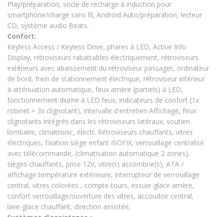
Play/préparation, socle de recharge à induction pour
smartphone/charge sans fil, Android Auto/préparation, lecteur
CD, système audio Beats.
Confort:
Keyless Access / Keyless Drive, phares à LED, Active Info
Display, rétroviseurs rabattables électriquement, rétroviseurs
extérieurs avec abaissement du rétroviseur passager, ordinateur
de bord, frein de stationnement électrique, rétroviseur intérieur
à atténuation automatique, feux arrière (partiels) à LED,
fonctionnement diurne à LED feux, indicateurs de confort (1x
robinet = 3x clignotant), intervalle d'entretien Affichage, feux
clignotants intégrés dans les rétroviseurs latéraux, soutien
lombaire, climatronic, électr. Rétroviseurs chauffants, vitres
électriques, fixation siège enfant ISOFIX, verrouillage centralisé
avec télécommande, (climatisation automatique 2 zones),
sièges chauffants, prise 12V, vitre(s) assombrie(s), ATA /
affichage température extérieure, interrupteur de verrouillage
central, vitres colorées , compte-tours, essuie-glace arrière,
confort verrouillage/ouverture des vitres, accoudoir central,
lave-glace chauffant, direction assistée,