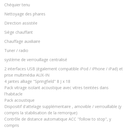
Chéquier tenu
Nettoyage des phares
Direction assistée
Siège chauffant
Chauffage auxiliaire
Tuner / radio
système de verrouillage centralisé
2 interfaces USB (également compatible iPod / iPhone / iPad) et
prise multimédia AUX-IN
4 jantes alliage "Springfield" 8 J x 18
Pack vitrage isolant acoustique avec vitres teintées dans
l'habitacle
Pack acoustique
Dispositif d'attelage supplémentaire , amovible / verrouillable (y
compris la stabilisation de la remorque)
Contrôle de distance automatique ACC "follow to stop", y
compris