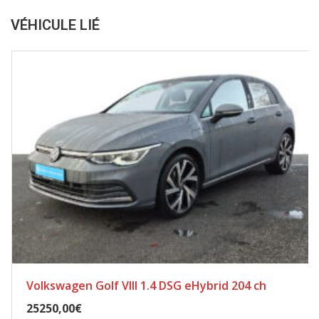
VÉHICULE LIÉ
Volkswagen Golf VIII 1.4 DSG eHybrid 204 ch
25250,00€