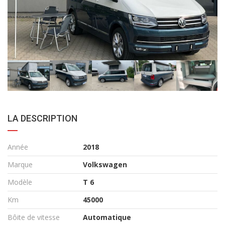
LA DESCRIPTION
Année
2018
Marque
Volkswagen
Modèle
T 6
Km
45000
Bôite de vitesse
Automatique