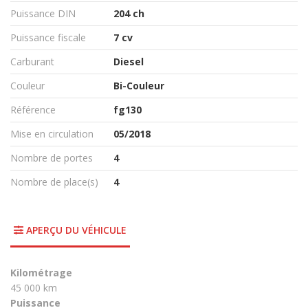
Puissance DIN
204 ch
Puissance fiscale
7 cv
Carburant
Diesel
Couleur
Bi-Couleur
Référence
fg130
Mise en circulation
05/2018
Nombre de portes
4
Nombre de place(s)
4
APERÇU DU VÉHICULE
Kilométrage
45 000 km
Puissance