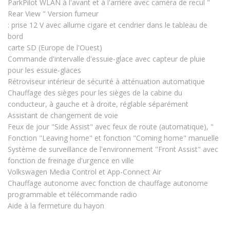
ParkPilot WLAN à l'avant et à l'arrière avec caméra de recul "
Rear View " Version fumeur
: prise 12 V avec allume cigare et cendrier dans le tableau de
bord
carte SD (Europe de l'Ouest)
Commande d'intervalle d'essuie-glace avec capteur de pluie
pour les essuie-glaces
Rétroviseur intérieur de sécurité à atténuation automatique
Chauffage des sièges pour les sièges de la cabine du
conducteur, à gauche et à droite, réglable séparément
Assistant de changement de voie
Feux de jour "Side Assist" avec feux de route (automatique), "
Fonction "Leaving home" et fonction "Coming home" manuelle
Système de surveillance de l'environnement "Front Assist" avec
fonction de freinage d'urgence en ville
Volkswagen Media Control et App-Connect Air
Chauffage autonome avec fonction de chauffage autonome
programmable et télécommande radio
Aide à la fermeture du hayon