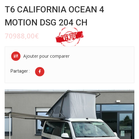
T6 CALIFORNIA OCEAN 4
MOTION DSG 204 CH
70988,00€
Ajouter pour comparer
Partager :