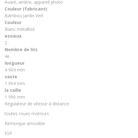
Avant, arrière, appareil photo
Couleur (fabricant)
Bambou Jardin Vert
Couleur
Blanc métallisé
essieux
2
Nombre de lits
4e
longueur
4 904 mm
vaste
1 904 mm
la taille
1 990 mm
Régulateur de vitesse à distance
toutes roues motrices
Remorque amovible
ESP