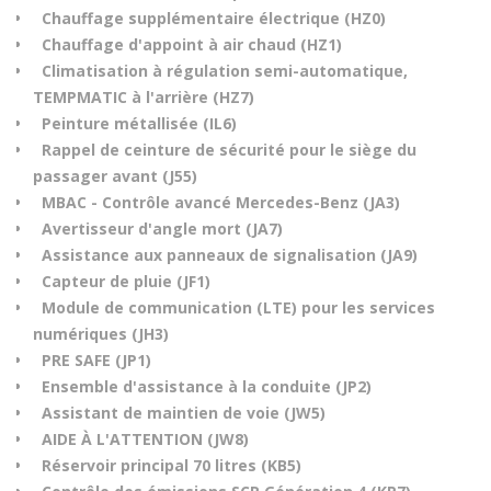
Chauffage supplémentaire électrique (HZ0)
Chauffage d'appoint à air chaud (HZ1)
Climatisation à régulation semi-automatique,
TEMPMATIC à l'arrière (HZ7)
Peinture métallisée (IL6)
Rappel de ceinture de sécurité pour le siège du
passager avant (J55)
MBAC - Contrôle avancé Mercedes-Benz (JA3)
Avertisseur d'angle mort (JA7)
Assistance aux panneaux de signalisation (JA9)
Capteur de pluie (JF1)
Module de communication (LTE) pour les services
numériques (JH3)
PRE SAFE (JP1)
Ensemble d'assistance à la conduite (JP2)
Assistant de maintien de voie (JW5)
AIDE À L'ATTENTION (JW8)
Réservoir principal 70 litres (KB5)