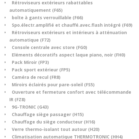
Rétroviseurs extérieurs rabattables
automatiquement (F65)
boîte à gants verrouillable (F66)
Spo.électr.amplifié et chauffé.avec.flash intégré (F69)
Rétroviseurs extérieurs et intérieurs à atténuation
automatique (F72)
Console centrale avec store (FG0)
Eléments décoratifs aspect laque piano, noir (FH0)
Pack Miroir (FP3)
Pack sport extérieur (FP5)
Caméra de recul (FR8)
Miroirs éclairés pour pare-soleil (FS5)
Ouverture et fermeture confort avec télécommande
IR (FZ8)
9G-TRONIC (G43)
Chauffage siège passager (H15)
Chauffage du siège conducteur (H16)
Verre thermo-isolant tout autour (H20)
Climatisation automatique THERMOTRONIC (HH4)