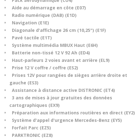
Pack aérodynamique (CU4)
Aide au démarrage en côte (E07)
Radio numérique (DAB) (E1D)
Navigation (E1E)
Diagonale d'affichage 26 cm (10,25") (E1F)
Pavé tactile (E1T)
Système multimédia MBUX Haut (E6H)
Batterie non-tissé 12 V 92 Ah (ED4)
Haut-parleurs 2 voies avant et arrière (EL9)
Prise 12 V coffre / coffre (ES2)
Prises 12V pour rangées de sièges arrière droite et
gauche (ES3)
Assistance à distance active DISTRONIC (ET4)
3 ans de mises à jour gratuites des données
cartographiques (EX9)
Préparation aux informations routières en direct (EY2)
Système d'appel d'urgence Mercedes-Benz (EY5)
Forfait Parc (EZ5)
PARKTRONIC (EZ8)