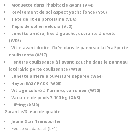
Moquette dans l'habitacle avant (V44)
Revêtement de sol aspect yacht foncé (V58)
Tête de lit en porcelaine (VD6)
Tapis de sol en velours (VL2)
Lunette arrière, fixe à gauche, ouvrante à droite
(W05)
Vitre avant droite, fixée dans le panneau latéral/porte
coulissante (W17)
Fenêtre coulissante à l'avant gauche dans le panneau
latéral/la porte coulissante (W18)
Lunette arrière à ouverture séparée (W64)
Hayon EASY PACK (W68)
Vitrage coloré à l'arrière, verre noir (W70)
Variante de poids 3 100 kg (XA8)
Lifting (XM0)
Garantie/Sceau de qualité
Jeune Star Transporter
Feu stop adaptatif (LE1)