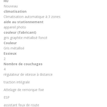
HU
Nouveau
climatisation
Climatisation automatique à 3 zones
aide au stationnement
appareil photo
couleur (fabricant)
gris graphite métallisé foncé
Couleur
Gris métallisé
Essieux
2
Nombre de couchages
4
régulateur de vitesse à distance
traction intégrale
Attelage de remorque fixe
ESP
assistant feux de route