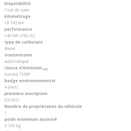
Disponibilité
Tout de suite
kilométrage
18 742 km
performance
140 kW (190 ch)
type de carburant
diesel
transmission
automatique
classe d'émission
Euro6d TEMP
badge environnemental
4 (Vert)
première inscription
03/2021
Nombre de propriétaires du véhicule
1
poids maximum autorisé
3 100 kg