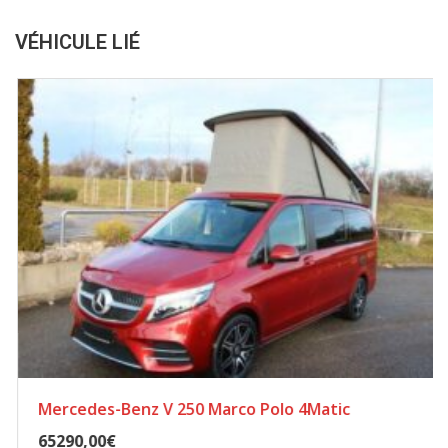
VÉHICULE LIÉ
Mercedes-Benz V 250 Marco Polo 4Matic
65290,00€