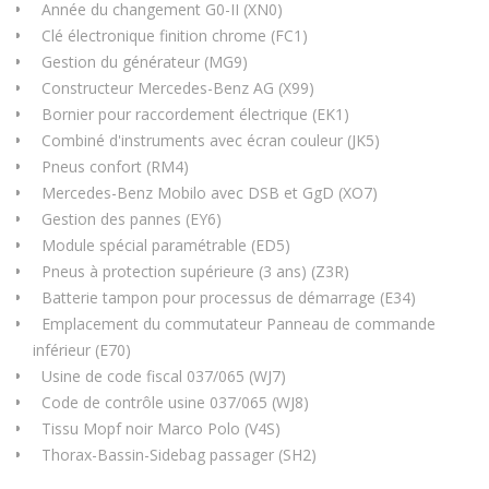
Année du changement G0-II (XN0)
Clé électronique finition chrome (FC1)
Gestion du générateur (MG9)
Constructeur Mercedes-Benz AG (X99)
Bornier pour raccordement électrique (EK1)
Combiné d'instruments avec écran couleur (JK5)
Pneus confort (RM4)
Mercedes-Benz Mobilo avec DSB et GgD (XO7)
Gestion des pannes (EY6)
Module spécial paramétrable (ED5)
Pneus à protection supérieure (3 ans) (Z3R)
Batterie tampon pour processus de démarrage (E34)
Emplacement du commutateur Panneau de commande
inférieur (E70)
Usine de code fiscal 037/065 (WJ7)
Code de contrôle usine 037/065 (WJ8)
Tissu Mopf noir Marco Polo (V4S)
Thorax-Bassin-Sidebag passager (SH2)