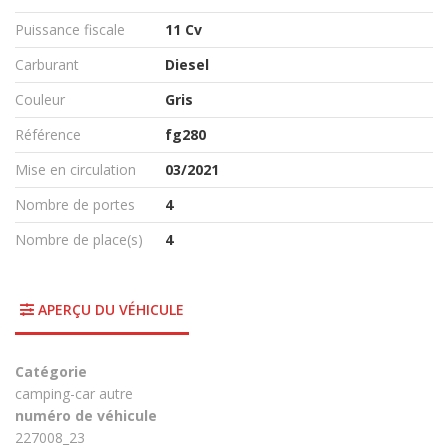
Puissance fiscale
11 Cv
Carburant
Diesel
Couleur
Gris
Référence
fg280
Mise en circulation
03/2021
Nombre de portes
4
Nombre de place(s)
4
APERÇU DU VÉHICULE
Catégorie
camping-car autre
numéro de véhicule
227008_23