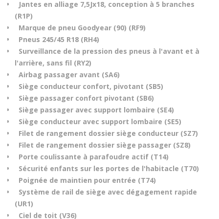
Jantes en alliage 7,5Jx18, conception à 5 branches
(R1P)
Marque de pneu Goodyear (90) (RF9)
Pneus 245/45 R18 (RH4)
Surveillance de la pression des pneus à l'avant et à
l'arrière, sans fil (RY2)
Airbag passager avant (SA6)
Siège conducteur confort, pivotant (SB5)
Siège passager confort pivotant (SB6)
Siège passager avec support lombaire (SE4)
Siège conducteur avec support lombaire (SE5)
Filet de rangement dossier siège conducteur (SZ7)
Filet de rangement dossier siège passager (SZ8)
Porte coulissante à parafoudre actif (T14)
Sécurité enfants sur les portes de l'habitacle (T70)
Poignée de maintien pour entrée (T74)
Système de rail de siège avec dégagement rapide
(UR1)
Ciel de toit (V36)