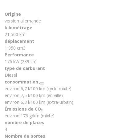
Origine
version allemande
kilométrage
21 500 km
déplacement
1 950 cm3
Performance
176 kW (239 ch)
type de carburant
Diesel
consommation
environ 6,7 l/100 km (cycle mixte)
environ 7,5 l/100 km (en ville)
environ 6,3 l/100 km (extra-urbain)
Émissions de CO₂
environ 176 g/km (mixte)
nombre de places
4
Nombre de portes