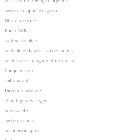
assistant de freinage d'urgence
système d'appel d'urgence
filtre à particule
Radio DAB
capteur de pluie
contrôle de la pression des pneus
palettes de changement de vitesse
Chéquier tenu
toit ouvrant
Direction assistée
chauffage des sièges
pneus d'été
systeme audio
suspension sport