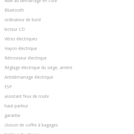
Aide au démarrage en côte
Bluetooth
ordinateur de bord
lecteur CD
Vitres électriques
Hayon électrique
Rétroviseur électrique
Réglage électrique du siège, arrière
Antidémarrage électrique
ESP
assistant feux de route
haut-parleur
garantie
cloison de coffre à bagages