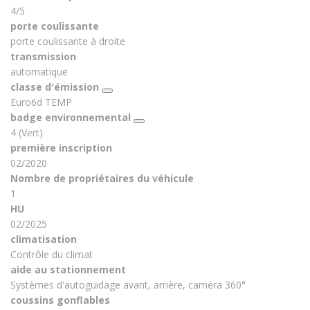
4/5
porte coulissante
porte coulissante à droite
transmission
automatique
classe d'émission
Euro6d TEMP
badge environnemental
4 (Vert)
première inscription
02/2020
Nombre de propriétaires du véhicule
1
HU
02/2025
climatisation
Contrôle du climat
aide au stationnement
Systèmes d'autoguidage avant, arrière, caméra 360°
coussins gonflables