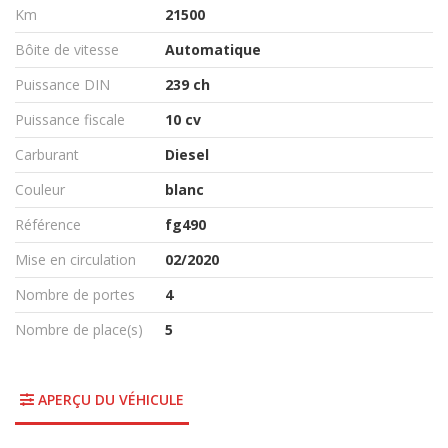
Km
21500
Bôite de vitesse
Automatique
Puissance DIN
239 ch
Puissance fiscale
10 cv
Carburant
Diesel
Couleur
blanc
Référence
fg490
Mise en circulation
02/2020
Nombre de portes
4
Nombre de place(s)
5
APERÇU DU VÉHICULE