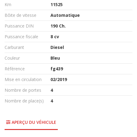
Km
11525
Bôite de vitesse
Automatique
Puissance DIN
190 Ch.
Puissance fiscale
8 cv
Carburant
Diesel
Couleur
Bleu
Référence
fg439
Mise en circulation
02/2019
Nombre de portes
4
Nombre de place(s)
4
APERÇU DU VÉHICULE