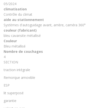
05/2024
climatisation
Contrôle du climat
aide au stationnement
Systèmes d'autoguidage avant, arrière, caméra 360°
couleur (fabricant)
bleu cavansite métallisé
Couleur
Bleu métallisé
Nombre de couchages
4
SECTION
traction intégrale
Remorque amovible
ESP
lit superposé
garantie