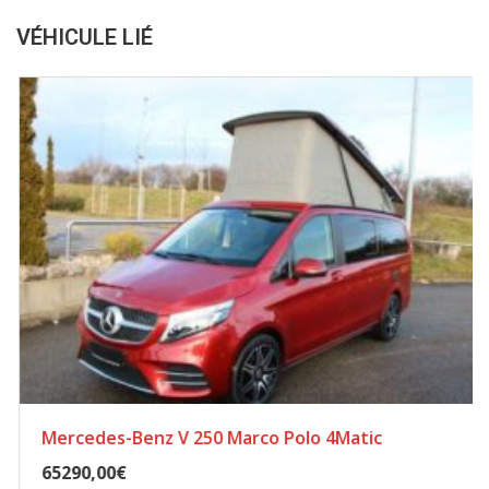
VÉHICULE LIÉ
Mercedes-Benz V 250 Marco Polo 4Matic
65290,00€