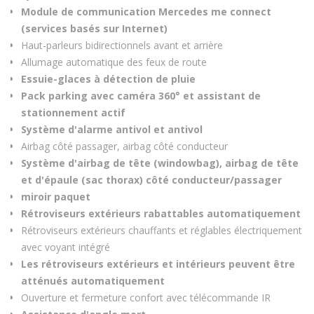
Module de communication Mercedes me connect
(services basés sur Internet)
Haut-parleurs bidirectionnels avant et arrière
Allumage automatique des feux de route
Essuie-glaces à détection de pluie
Pack parking avec caméra 360° et assistant de
stationnement actif
Système d'alarme antivol et antivol
Airbag côté passager, airbag côté conducteur
Système d'airbag de tête (windowbag), airbag de tête
et d'épaule (sac thorax) côté conducteur/passager
miroir paquet
Rétroviseurs extérieurs rabattables automatiquement
Rétroviseurs extérieurs chauffants et réglables électriquement
avec voyant intégré
Les rétroviseurs extérieurs et intérieurs peuvent être
atténués automatiquement
Ouverture et fermeture confort avec télécommande IR