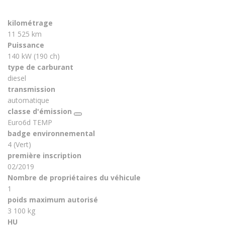
kilométrage
11 525 km
Puissance
140 kW (190 ch)
type de carburant
diesel
transmission
automatique
classe d'émission
Euro6d TEMP
badge environnemental
4 (Vert)
première inscription
02/2019
Nombre de propriétaires du véhicule
1
poids maximum autorisé
3 100 kg
HU