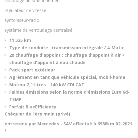
chauffage de stationnement
régulateur de vitesse
syntoniseur/radio
système de verrouillage centralisé
11 525 km
Type de conduite : transmission intégrale / 4-Matic
2x chauffage d'appoint : chauffage d'appoint à air +
chauffage d'appoint à eau chaude
Pack sport extérieur
Agrément en tant que véhicule spécial, mobil-home
Moteur 2,1 litres - 140 kW CDI CAT
Faibles émissions selon la norme d'émissions Euro 6d-
TEMP
Forfait BlueEfficiency
Chéquier de 1ère main (privé)
entretenu par Mercedes - SAV effectué à 6988km 02-2021
!