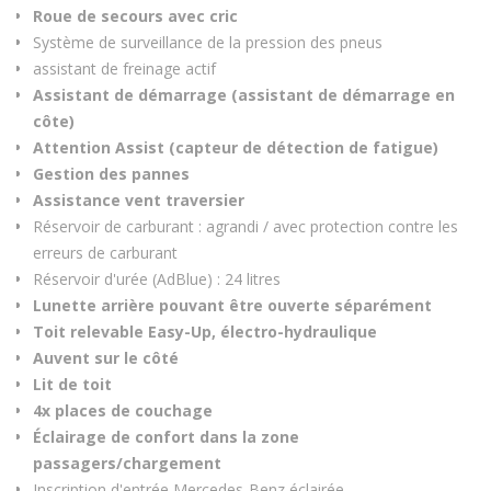
Roue de secours avec cric
Système de surveillance de la pression des pneus
assistant de freinage actif
Assistant de démarrage (assistant de démarrage en
côte)
Attention Assist (capteur de détection de fatigue)
Gestion des pannes
Assistance vent traversier
Réservoir de carburant : agrandi / avec protection contre les
erreurs de carburant
Réservoir d'urée (AdBlue) : 24 litres
Lunette arrière pouvant être ouverte séparément
Toit relevable Easy-Up, électro-hydraulique
Auvent sur le côté
Lit de toit
4x places de couchage
Éclairage de confort dans la zone
passagers/chargement
Inscription d'entrée Mercedes-Benz éclairée