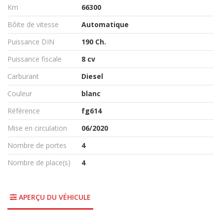
Km
66300
Bôite de vitesse
Automatique
Puissance DIN
190 Ch.
Puissance fiscale
8 cv
Carburant
Diesel
Couleur
blanc
Référence
fg614
Mise en circulation
06/2020
Nombre de portes
4
Nombre de place(s)
4
APERÇU DU VÉHICULE