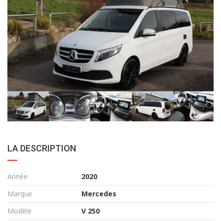
LA DESCRIPTION
Année
2020
Marque
Mercedes
Modèle
V 250