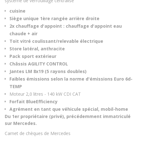
système de verrouillage centralisé
cuisine
Siège unique 1ère rangée arrière droite
2x chauffage d'appoint : chauffage d'appoint eau
chaude + air
Toit vitré coulissant/relevable électrique
Store latéral, anthracite
Pack sport extérieur
Châssis AGILITY CONTROL
Jantes LM 8x19 (5 rayons doubles)
Faibles émissions selon la norme d'émissions Euro 6d-
TEMP
Moteur 2,0 litres - 140 kW CDI CAT
Forfait BlueEfficiency
Agrément en tant que véhicule spécial, mobil-home
Du 1er propriétaire (privé), précédemment immatriculé
sur Mercedes.
Carnet de chèques de Mercedes