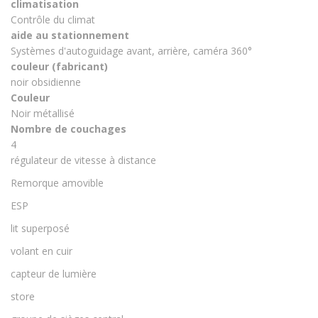
climatisation
Contrôle du climat
aide au stationnement
Systèmes d'autoguidage avant, arrière, caméra 360°
couleur (fabricant)
noir obsidienne
Couleur
Noir métallisé
Nombre de couchages
4
régulateur de vitesse à distance
Remorque amovible
ESP
lit superposé
volant en cuir
capteur de lumière
store