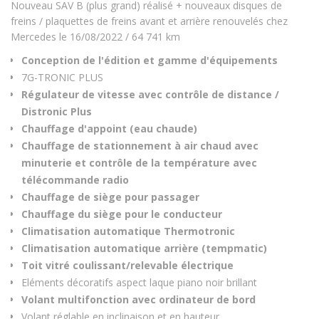
Nouveau SAV B (plus grand) réalisé + nouveaux disques de
freins / plaquettes de freins avant et arrière renouvelés chez
Mercedes le 16/08/2022 / 64 741 km
Conception de l'édition et gamme d'équipements
7G-TRONIC PLUS
Régulateur de vitesse avec contrôle de distance /
Distronic Plus
Chauffage d'appoint (eau chaude)
Chauffage de stationnement à air chaud avec
minuterie et contrôle de la température avec
télécommande radio
Chauffage de siège pour passager
Chauffage du siège pour le conducteur
Climatisation automatique Thermotronic
Climatisation automatique arrière (tempmatic)
Toit vitré coulissant/relevable électrique
Eléments décoratifs aspect laque piano noir brillant
Volant multifonction avec ordinateur de bord
Volant réglable en inclinaison et en hauteur