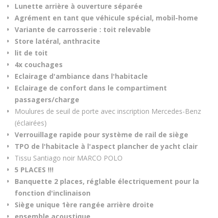
Lunette arrière à ouverture séparée
Agrément en tant que véhicule spécial, mobil-home
Variante de carrosserie : toit relevable
Store latéral, anthracite
lit de toit
4x couchages
Eclairage d'ambiance dans l'habitacle
Eclairage de confort dans le compartiment
passagers/charge
Moulures de seuil de porte avec inscription Mercedes-Benz
(éclairées)
Verrouillage rapide pour système de rail de siège
TPO de l'habitacle à l'aspect plancher de yacht clair
Tissu Santiago noir MARCO POLO
5 PLACES !!!
Banquette 2 places, réglable électriquement pour la
fonction d'inclinaison
Siège unique 1ère rangée arrière droite
ensemble acoustique