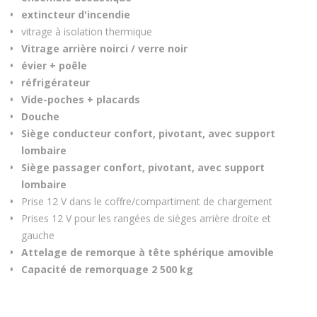
extincteur d'incendie
vitrage à isolation thermique
Vitrage arrière noirci / verre noir
évier + poêle
réfrigérateur
Vide-poches + placards
Douche
Siège conducteur confort, pivotant, avec support
lombaire
Siège passager confort, pivotant, avec support
lombaire
Prise 12 V dans le coffre/compartiment de chargement
Prises 12 V pour les rangées de sièges arrière droite et
gauche
Attelage de remorque à tête sphérique amovible
Capacité de remorquage 2 500 kg