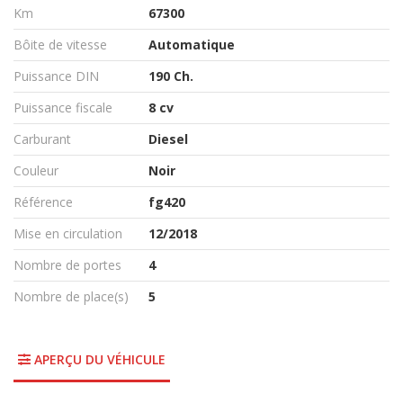
Km
67300
Bôite de vitesse
Automatique
Puissance DIN
190 Ch.
Puissance fiscale
8 cv
Carburant
Diesel
Couleur
Noir
Référence
fg420
Mise en circulation
12/2018
Nombre de portes
4
Nombre de place(s)
5
APERÇU DU VÉHICULE