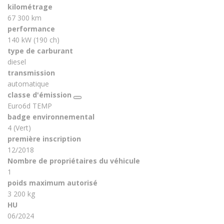
kilométrage
67 300 km
performance
140 kW (190 ch)
type de carburant
diesel
transmission
automatique
classe d'émission
Euro6d TEMP
badge environnemental
4 (Vert)
première inscription
12/2018
Nombre de propriétaires du véhicule
1
poids maximum autorisé
3 200 kg
HU
06/2024