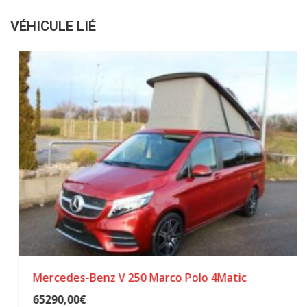
VÉHICULE LIÉ
Mercedes-Benz V 250 Marco Polo 4Matic
65290,00€