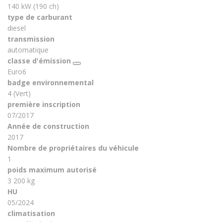
140 kW (190 ch)
type de carburant
diesel
transmission
automatique
classe d'émission
Euro6
badge environnemental
4 (Vert)
première inscription
07/2017
Année de construction
2017
Nombre de propriétaires du véhicule
1
poids maximum autorisé
3 200 kg
HU
05/2024
climatisation