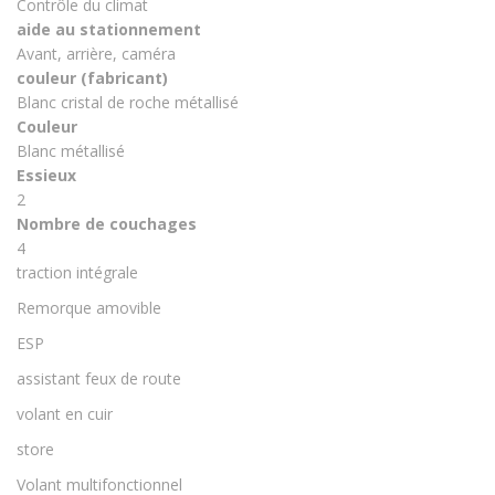
Contrôle du climat
aide au stationnement
Avant, arrière, caméra
couleur (fabricant)
Blanc cristal de roche métallisé
Couleur
Blanc métallisé
Essieux
2
Nombre de couchages
4
traction intégrale
Remorque amovible
ESP
assistant feux de route
volant en cuir
store
Volant multifonctionnel