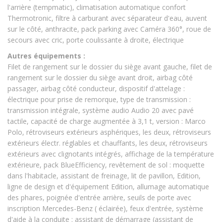
l'arrière (tempmatic), climatisation automatique confort
Thermotronic, filtre à carburant avec séparateur d'eau, auvent
sur le côté, anthracite, pack parking avec Caméra 360°, roue de
secours avec cric, porte coulissante à droite, électrique
Autres équipements :
Filet de rangement sur le dossier du siège avant gauche, filet de
rangement sur le dossier du siège avant droit, airbag côté
passager, airbag côté conducteur, dispositif d'attelage :
électrique pour prise de remorque, type de transmission :
transmission intégrale, système audio Audio 20 avec pavé
tactile, capacité de charge augmentée à 3,1 t, version : Marco
Polo, rétroviseurs extérieurs asphériques, les deux, rétroviseurs
extérieurs électr. réglables et chauffants, les deux, rétroviseurs
extérieurs avec clignotants intégrés, affichage de la température
extérieure, pack BlueEfficiency, revêtement de sol : moquette
dans l'habitacle, assistant de freinage, lit de pavillon, Edition,
ligne de design et d'équipement Edition, allumage automatique
des phares, poignée d'entrée arrière, seuils de porte avec
inscription Mercedes-Benz ( éclairée), feux d'entrée, système
d'aide à la conduite : assistant de démarrage (assistant de