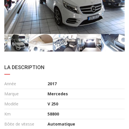
LA DESCRIPTION
Année
2017
Marque
Mercedes
Modèle
V 250
Km
58800
Bôite de vitesse
Automatique