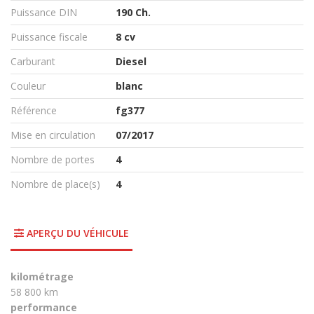
Puissance DIN
190 Ch.
Puissance fiscale
8 cv
Carburant
Diesel
Couleur
blanc
Référence
fg377
Mise en circulation
07/2017
Nombre de portes
4
Nombre de place(s)
4
APERÇU DU VÉHICULE
kilométrage
58 800 km
performance