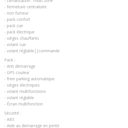
- climatisation : multi zone
- fermeture centralisée
- non fumeur
- pack confort
- pack cuir
- pack électrique
- sièges chauffants
- volant cuir
- volant réglable||commande
Pack :
- Anti démarrage
- GPS couleur
- frein parking automatique
- sièges électriques
- volant multifonctions
- volant réglable
- Écran multifonction
Sécurité :
- ABS
- Aide au demarrage en pente