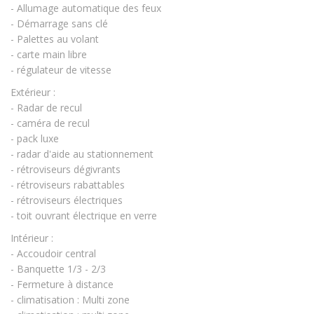
- Allumage automatique des feux
- Démarrage sans clé
- Palettes au volant
- carte main libre
- régulateur de vitesse
Extérieur :
- Radar de recul
- caméra de recul
- pack luxe
- radar d'aide au stationnement
- rétroviseurs dégivrants
- rétroviseurs rabattables
- rétroviseurs électriques
- toit ouvrant électrique en verre
Intérieur :
- Accoudoir central
- Banquette 1/3 - 2/3
- Fermeture à distance
- climatisation : Multi zone