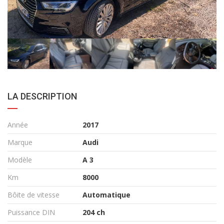
LA DESCRIPTION
Année
2017
Marque
Audi
Modèle
A 3
Km
8000
Bôite de vitesse
Automatique
Puissance DIN
204 ch