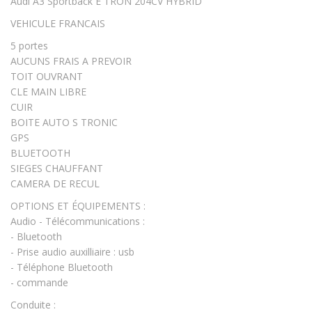
Audi A3 Sportback E TRON 204CV HYBRID
VEHICULE FRANCAIS
5 portes
AUCUNS FRAIS A PREVOIR
TOIT OUVRANT
CLE MAIN LIBRE
CUIR
BOITE AUTO S TRONIC
GPS
BLUETOOTH
SIEGES CHAUFFANT
CAMERA DE RECUL
OPTIONS ET ÉQUIPEMENTS :
Audio - Télécommunications :
- Bluetooth
- Prise audio auxilliaire : usb
- Téléphone Bluetooth
- commande
Conduite :