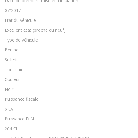
Date de première mise en circulation
07/2017
État du véhicule
Excellent état (proche du neuf)
Type de véhicule
Berline
Sellerie
Tout cuir
Couleur
Noir
Puissance fiscale
6 Cv
Puissance DIN
204 Ch